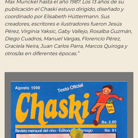
Max Munckel hasta el año 1987. Los 13 años de su
publicación el Chaski estuvo dirigido, diseñado y
coordinado por Elisabeth Hüttermann. Sus
creadores, escritores e ilustradores fueron Jesús
Pérez, Virginia Yaksic, Gaby Vallejo, Rosalba Guzmán,
Diego Cuadros, Manuel Vargas, Florencio Pérez,
Graciela Neira, Juan Carlos Parra, Marcos Quiroga y
otros/as en diferentes épocas.”