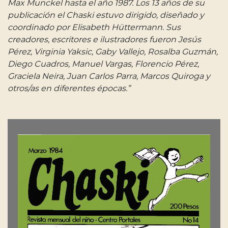
Max Munckel hasta el año 1987. Los 13 años de su
publicación el Chaski estuvo dirigido, diseñado y
coordinado por Elisabeth Hüttermann. Sus
creadores, escritores e ilustradores fueron Jesús
Pérez, Virginia Yaksic, Gaby Vallejo, Rosalba Guzmán,
Diego Cuadros, Manuel Vargas, Florencio Pérez,
Graciela Neira, Juan Carlos Parra, Marcos Quiroga y
otros/as en diferentes épocas.”